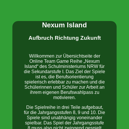
Nexum Island
Aufbruch Richtung Zukunft
Willkommen zur Übersichtseite der
Online Team Game Reihe „Nexum
Island“ des Schulministeriums NRW für
die Sekundarstufe I. Das Ziel der Spiele
ist es, die Berufsorientierung
spielerisch erlebbar zu machen und die
Schülerinnen und Schüler zur Arbeit an
ihrem eigenen Berufswahlpass zu
motivieren.
Die Spielreihe in drei Teile aufgebaut,
für die Jahrgangsstufen 8, 9 und 10. Die
Spiele sind unabhängig voneinander
spielbar. Das Spiel der Jahrgangsstufe
8 muss also nicht zwingend gespielt